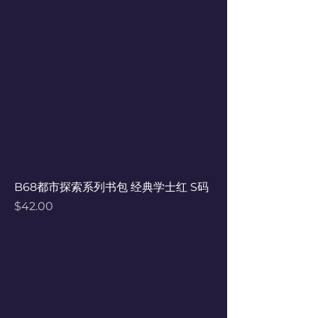
B68都市探索系列书包 经典学士红 S码
Price
$42.00