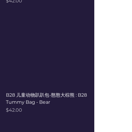
Price
$42.00
B28 儿童动物趴趴包-憨憨大棕熊 : B28
Tummy Bag - Bear
Price
$42.00