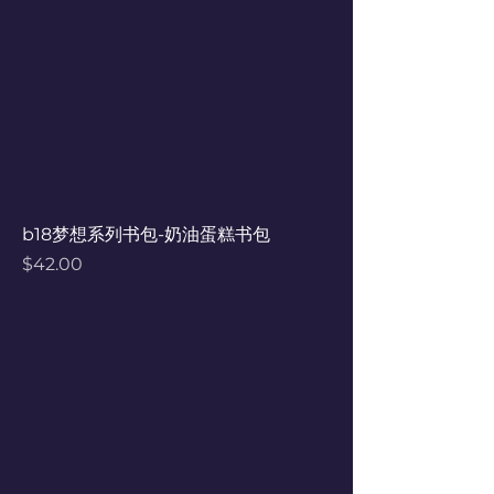
b18梦想系列书包-奶油蛋糕书包
Price
$42.00