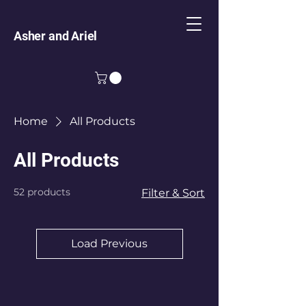
Asher and Ariel
Home
All Products
All Products
52 products
Filter & Sort
Load Previous