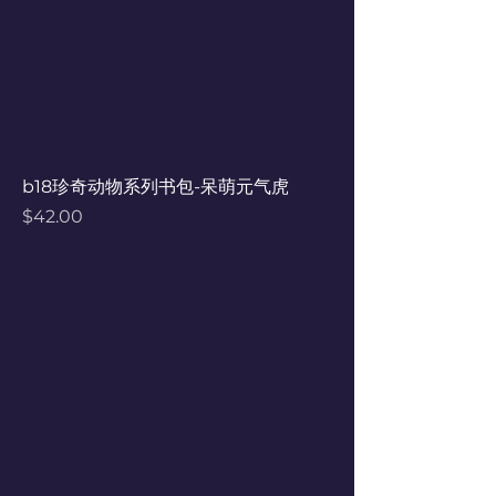
b18珍奇动物系列书包-呆萌元气虎
Price
$42.00