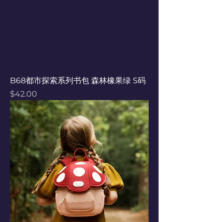
B68都市探索系列书包 森林橡果绿 S码
Price
$42.00