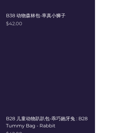
B38 动物森林包-率真小狮子
Price
$42.00
B28 儿童动物趴趴包-乖巧龅牙兔 : B28
Tummy Bag - Rabbit