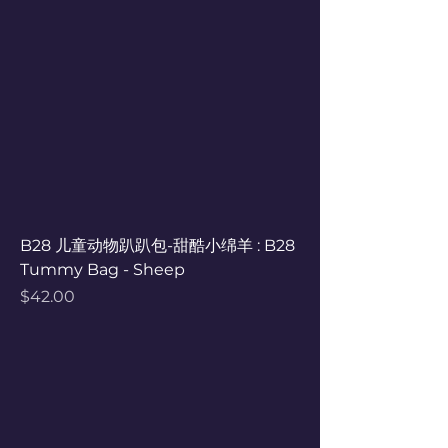
B28 儿童动物趴趴包-甜酷小绵羊 : B28
Tummy Bag - Sheep
Price
$42.00