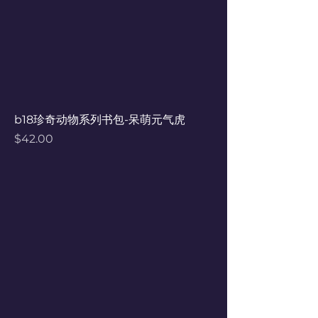
b18珍奇动物系列书包-呆萌元气虎
Price
$42.00