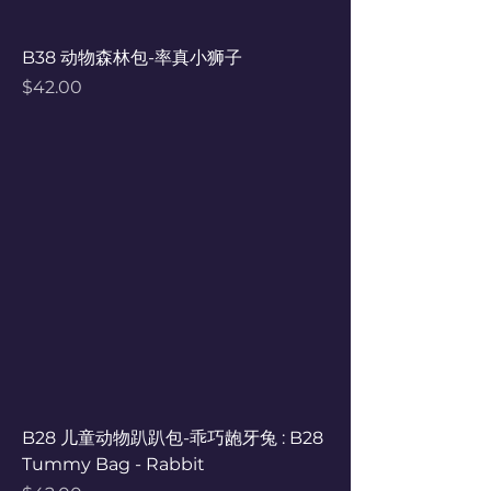
B38 动物森林包-率真小狮子
Price
$42.00
B28 儿童动物趴趴包-乖巧龅牙兔 : B28
Tummy Bag - Rabbit