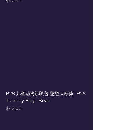
Price
$42.00
B28 儿童动物趴趴包-憨憨大棕熊 : B28
Tummy Bag - Bear
Price
$42.00