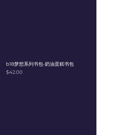
b18梦想系列书包-奶油蛋糕书包
Price
$42.00