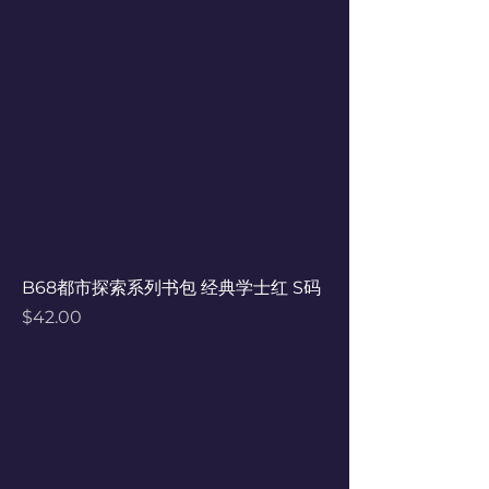
B68都市探索系列书包 经典学士红 S码
Price
$42.00