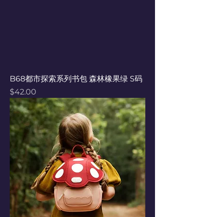
B68都市探索系列书包 森林橡果绿 S码
Price
$42.00