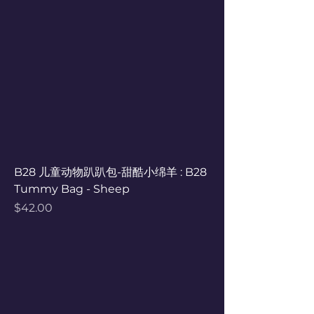
B28 儿童动物趴趴包-甜酷小绵羊 : B28
Tummy Bag - Sheep
Price
$42.00