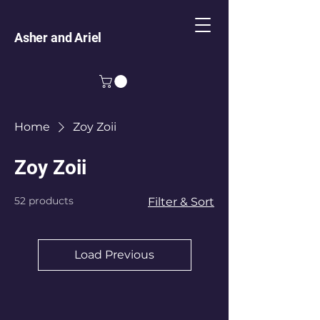
Asher and Ariel
Home
Zoy Zoii
Zoy Zoii
52 products
Filter & Sort
Load Previous